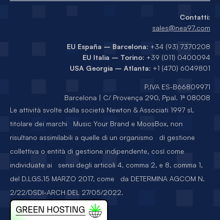
Contatti:
sales@nea97.com
EU España – Barcelona
: +34 (93) 7370208
EU Italia – Torino
: +39 (011) 0400094
USA Georgia – Atlanta
: +1 (470) 6049801
P.IVA ES-B66809971
Barcelona | C/ Provença 290, Ppal. 1ª 08008
Le attività svolte dalla società Newton & Associati 1997 sl,
titolare dei marchi Music Your Brand e MoosBox, non
risultano assimilabili a quelle di un organismo di gestione
collettiva o entità di gestione indipendente, così come
individuate ai sensi degli articoli 4, comma 2, e 8, comma 1,
del D.LGS.15 MARZO 2017, come da DETERMINA AGCOM N.
2/22/DSDI-ARCH DEL 27/05/2022.