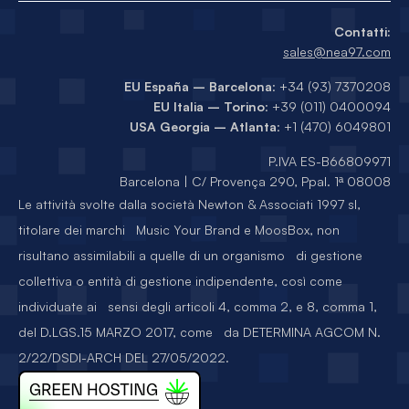
Contatti:
sales@nea97.com
EU España – Barcelona
: +34 (93) 7370208
EU Italia – Torino
: +39 (011) 0400094
USA Georgia – Atlanta
: +1 (470) 6049801
P.IVA ES-B66809971
Barcelona | C/ Provença 290, Ppal. 1ª 08008
Le attività svolte dalla società Newton & Associati 1997 sl,
titolare dei marchi Music Your Brand e MoosBox, non
risultano assimilabili a quelle di un organismo di gestione
collettiva o entità di gestione indipendente, così come
individuate ai sensi degli articoli 4, comma 2, e 8, comma 1,
del D.LGS.15 MARZO 2017, come da DETERMINA AGCOM N.
2/22/DSDI-ARCH DEL 27/05/2022.