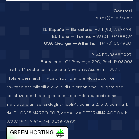
Contatti:
sales@nea97.com
EU España – Barcelona
: +34 (93) 7370208
EU Italia – Torino
: +39 (011) 0400094
USA Georgia – Atlanta
: +1 (470) 6049801
P.IVA ES-B66809971
Barcelona | C/ Provença 290, Ppal. 1ª 08008
Le attività svolte dalla società Newton & Associati 1997 sl,
titolare dei marchi Music Your Brand e MoosBox, non
risultano assimilabili a quelle di un organismo di gestione
collettiva o entità di gestione indipendente, così come
individuate ai sensi degli articoli 4, comma 2, e 8, comma 1,
del D.LGS.15 MARZO 2017, come da DETERMINA AGCOM N.
2/22/DSDI-ARCH DEL 27/05/2022.