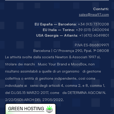
Contatti:
sales@nea97.com
EU España – Barcelona
: +34 (93) 7370208
EU Italia – Torino
: +39 (011) 0400094
USA Georgia – Atlanta
: +1 (470) 6049801
P.IVA ES-B66809971
Barcelona | C/ Provença 290, Ppal. 1ª 08008
Le attività svolte dalla società Newton & Associati 1997 sl,
titolare dei marchi Music Your Brand e MoosBox, non
risultano assimilabili a quelle di un organismo di gestione
collettiva o entità di gestione indipendente, così come
individuate ai sensi degli articoli 4, comma 2, e 8, comma 1,
del D.LGS.15 MARZO 2017, come da DETERMINA AGCOM N.
2/22/DSDI-ARCH DEL 27/05/2022.