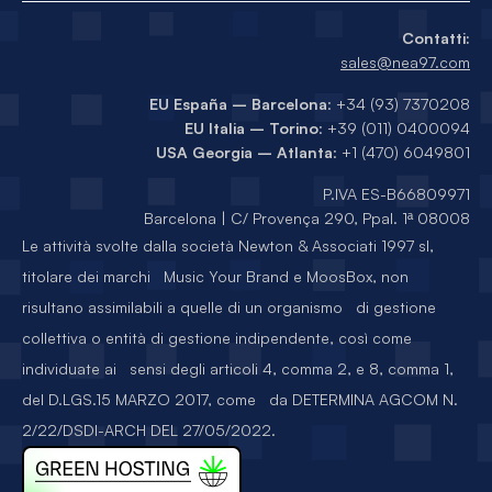
Contatti:
sales@nea97.com
EU España – Barcelona
: +34 (93) 7370208
EU Italia – Torino
: +39 (011) 0400094
USA Georgia – Atlanta
: +1 (470) 6049801
P.IVA ES-B66809971
Barcelona | C/ Provença 290, Ppal. 1ª 08008
Le attività svolte dalla società Newton & Associati 1997 sl,
titolare dei marchi Music Your Brand e MoosBox, non
risultano assimilabili a quelle di un organismo di gestione
collettiva o entità di gestione indipendente, così come
individuate ai sensi degli articoli 4, comma 2, e 8, comma 1,
del D.LGS.15 MARZO 2017, come da DETERMINA AGCOM N.
2/22/DSDI-ARCH DEL 27/05/2022.