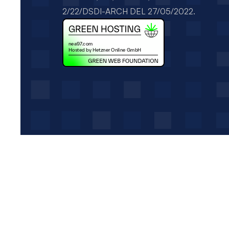
2/22/DSDI-ARCH DEL 27/05/2022.