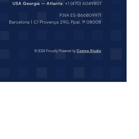
USA Georgia – Atlanta
: +1 (470) 6049801
P.IVA ES-B66809971
Barcelona | C/ Provença 290, Ppal. 1ª 08008
© 2024 Proudly Powered by
Cosmo.Studio