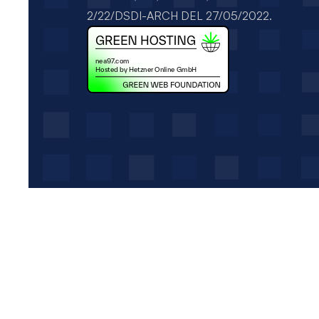
2/22/DSDI-ARCH DEL 27/05/2022.