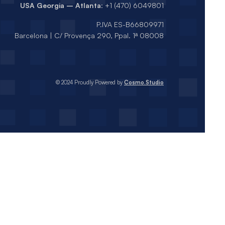
USA Georgia – Atlanta
: +1 (470) 6049801
P.IVA ES-B66809971
Barcelona | C/ Provença 290, Ppal. 1ª 08008
© 2024 Proudly Powered by
Cosmo.Studio