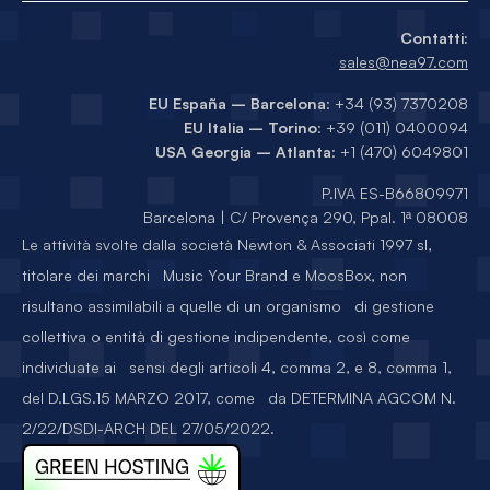
Contatti:
sales@nea97.com
EU España – Barcelona
: +34 (93) 7370208
EU Italia – Torino
: +39 (011) 0400094
USA Georgia – Atlanta
: +1 (470) 6049801
P.IVA ES-B66809971
Barcelona | C/ Provença 290, Ppal. 1ª 08008
Le attività svolte dalla società Newton & Associati 1997 sl,
titolare dei marchi Music Your Brand e MoosBox, non
risultano assimilabili a quelle di un organismo di gestione
collettiva o entità di gestione indipendente, così come
individuate ai sensi degli articoli 4, comma 2, e 8, comma 1,
del D.LGS.15 MARZO 2017, come da DETERMINA AGCOM N.
2/22/DSDI-ARCH DEL 27/05/2022.