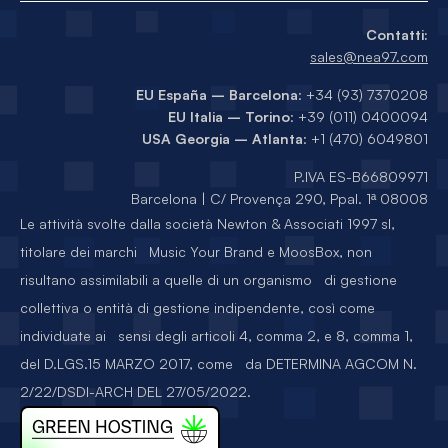
Contatti:
sales@nea97.com
EU España – Barcelona
: +34 (93) 7370208
EU Italia – Torino
: +39 (011) 0400094
USA Georgia – Atlanta
: +1 (470) 6049801
P.IVA ES-B66809971
Barcelona | C/ Provença 290, Ppal. 1ª 08008
Le attività svolte dalla società Newton & Associati 1997 sl,
titolare dei marchi Music Your Brand e MoosBox, non
risultano assimilabili a quelle di un organismo di gestione
collettiva o entità di gestione indipendente, così come
individuate ai sensi degli articoli 4, comma 2, e 8, comma 1,
del D.LGS.15 MARZO 2017, come da DETERMINA AGCOM N.
2/22/DSDI-ARCH DEL 27/05/2022.