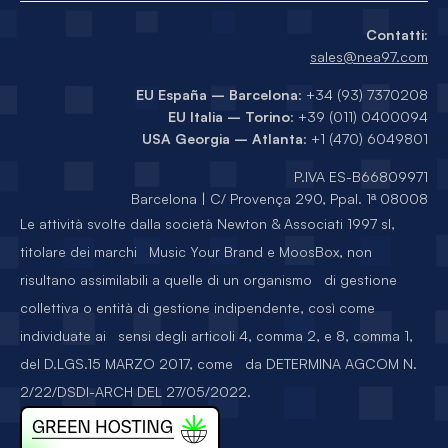
Contatti:
sales@nea97.com
EU España – Barcelona
: +34 (93) 7370208
EU Italia – Torino
: +39 (011) 0400094
USA Georgia – Atlanta
: +1 (470) 6049801
P.IVA ES-B66809971
Barcelona | C/ Provença 290, Ppal. 1ª 08008
Le attività svolte dalla società Newton & Associati 1997 sl,
titolare dei marchi Music Your Brand e MoosBox, non
risultano assimilabili a quelle di un organismo di gestione
collettiva o entità di gestione indipendente, così come
individuate ai sensi degli articoli 4, comma 2, e 8, comma 1,
del D.LGS.15 MARZO 2017, come da DETERMINA AGCOM N.
2/22/DSDI-ARCH DEL 27/05/2022.