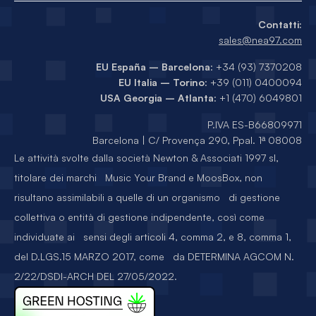
Contatti:
sales@nea97.com
EU España – Barcelona
: +34 (93) 7370208
EU Italia – Torino
: +39 (011) 0400094
USA Georgia – Atlanta
: +1 (470) 6049801
P.IVA ES-B66809971
Barcelona | C/ Provença 290, Ppal. 1ª 08008
Le attività svolte dalla società Newton & Associati 1997 sl,
titolare dei marchi Music Your Brand e MoosBox, non
risultano assimilabili a quelle di un organismo di gestione
collettiva o entità di gestione indipendente, così come
individuate ai sensi degli articoli 4, comma 2, e 8, comma 1,
del D.LGS.15 MARZO 2017, come da DETERMINA AGCOM N.
2/22/DSDI-ARCH DEL 27/05/2022.