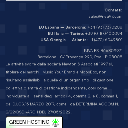
Contatti:
sales@nea97.com
EU España – Barcelona
: +34 (93) 7370208
EU Italia – Torino
: +39 (011) 0400094
USA Georgia – Atlanta
: +1 (470) 6049801
P.IVA ES-B66809971
Barcelona | C/ Provença 290, Ppal. 1ª 08008
Le attività svolte dalla società Newton & Associati 1997 sl,
titolare dei marchi Music Your Brand e MoosBox, non
risultano assimilabili a quelle di un organismo di gestione
collettiva o entità di gestione indipendente, così come
individuate ai sensi degli articoli 4, comma 2, e 8, comma 1,
del D.LGS.15 MARZO 2017, come da DETERMINA AGCOM N.
2/22/DSDI-ARCH DEL 27/05/2022.