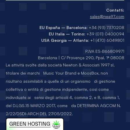
Contatti:
sales@nea97.com
EU España – Barcelona
: +34 (93) 7370208
EU Italia – Torino
: +39 (011) 0400094
USA Georgia – Atlanta
: +1 (470) 6049801
P.IVA ES-B66809971
Barcelona | C/ Provença 290, Ppal. 1ª 08008
Le attività svolte dalla società Newton & Associati 1997 sl,
titolare dei marchi Music Your Brand e MoosBox, non
risultano assimilabili a quelle di un organismo di gestione
collettiva o entità di gestione indipendente, così come
individuate ai sensi degli articoli 4, comma 2, e 8, comma 1,
del D.LGS.15 MARZO 2017, come da DETERMINA AGCOM N.
2/22/DSDI-ARCH DEL 27/05/2022.