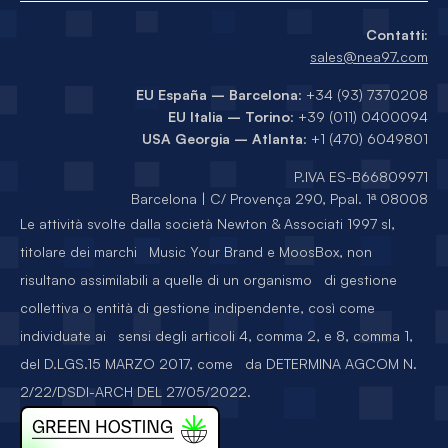
Contatti:
sales@nea97.com
EU España – Barcelona
: +34 (93) 7370208
EU Italia – Torino
: +39 (011) 0400094
USA Georgia – Atlanta
: +1 (470) 6049801
P.IVA ES-B66809971
Barcelona | C/ Provença 290, Ppal. 1ª 08008
Le attività svolte dalla società Newton & Associati 1997 sl,
titolare dei marchi Music Your Brand e MoosBox, non
risultano assimilabili a quelle di un organismo di gestione
collettiva o entità di gestione indipendente, così come
individuate ai sensi degli articoli 4, comma 2, e 8, comma 1,
del D.LGS.15 MARZO 2017, come da DETERMINA AGCOM N.
2/22/DSDI-ARCH DEL 27/05/2022.