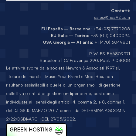
Contatti:
sales@nea97.com
EU España – Barcelona
: +34 (93) 7370208
EU Italia – Torino
: +39 (011) 0400094
USA Georgia – Atlanta
: +1 (470) 6049801
P.IVA ES-B66809971
Barcelona | C/ Provença 290, Ppal. 1ª 08008
Le attività svolte dalla società Newton & Associati 1997 sl,
titolare dei marchi Music Your Brand e MoosBox, non
risultano assimilabili a quelle di un organismo di gestione
collettiva o entità di gestione indipendente, così come
individuate ai sensi degli articoli 4, comma 2, e 8, comma 1,
del D.LGS.15 MARZO 2017, come da DETERMINA AGCOM N.
2/22/DSDI-ARCH DEL 27/05/2022.