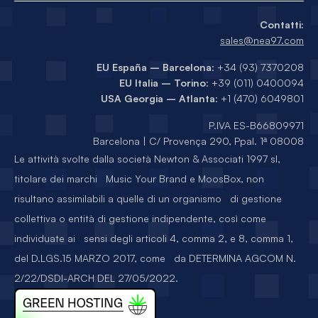
Contatti:
sales@nea97.com
EU España – Barcelona
: +34 (93) 7370208
EU Italia – Torino
: +39 (011) 0400094
USA Georgia – Atlanta
: +1 (470) 6049801
P.IVA ES-B66809971
Barcelona | C/ Provença 290, Ppal. 1ª 08008
Le attività svolte dalla società Newton & Associati 1997 sl,
titolare dei marchi Music Your Brand e MoosBox, non
risultano assimilabili a quelle di un organismo di gestione
collettiva o entità di gestione indipendente, così come
individuate ai sensi degli articoli 4, comma 2, e 8, comma 1,
del D.LGS.15 MARZO 2017, come da DETERMINA AGCOM N.
2/22/DSDI-ARCH DEL 27/05/2022.