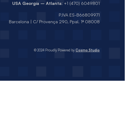
USA Georgia – Atlanta
: +1 (470) 6049801
P.IVA ES-B66809971
Barcelona | C/ Provença 290, Ppal. 1ª 08008
© 2024 Proudly Powered by
Cosmo.Studio