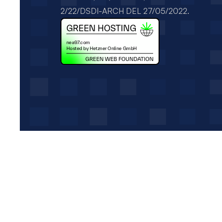
2/22/DSDI-ARCH DEL 27/05/2022.